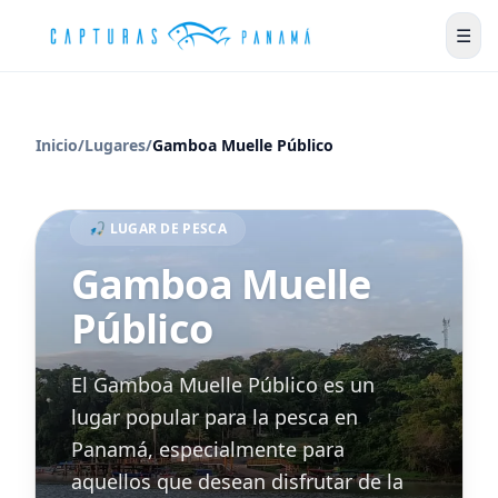
☰
Inicio
/
Lugares
/
Gamboa Muelle Público
🎣 LUGAR DE PESCA
Gamboa Muelle
Público
El Gamboa Muelle Público es un
lugar popular para la pesca en
Panamá, especialmente para
aquellos que desean disfrutar de la