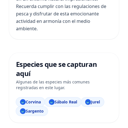
Recuerda cumplir con las regulaciones de
pesca y disfrutar de esta emocionante
actividad en armonía con el medio
ambiente.
Especies que se capturan
aquí
Algunas de las especies más comunes
registradas en este lugar.
Corvina
Sábalo Real
Jurel
🐟
🐟
🐟
Sargento
🐟