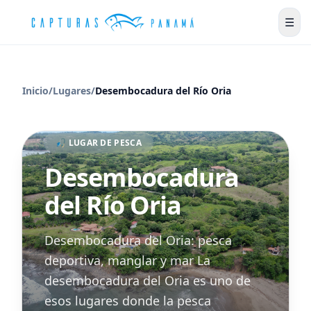
☰
Inicio
/
Lugares
/
Desembocadura del Río Oria
🎣 LUGAR DE PESCA
Desembocadura
del Río Oria
Desembocadura del Oria: pesca
deportiva, manglar y mar La
desembocadura del Oria es uno de
esos lugares donde la pesca