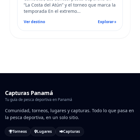
“La Costa del Atún” y el torneo que marca la
temporada En el extremo...
Ver destino
Explorar
Capturas Panamá
Tu guía de pesca deportiva en Panamá
Comunidad, torneos, lugares y capturas. Todo lo que pasa en
la pesca deportiva, en un solo sitio.
Torneos
Lugares
Capturas