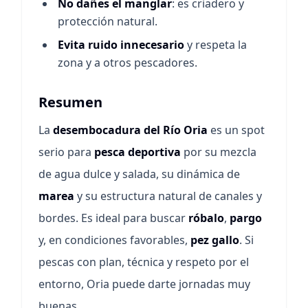
No dañes el manglar
: es criadero y
protección natural.
Evita ruido innecesario
y respeta la
zona y a otros pescadores.
Resumen
La
desembocadura del Río Oria
es un spot
serio para
pesca deportiva
por su mezcla
de agua dulce y salada, su dinámica de
marea
y su estructura natural de canales y
bordes. Es ideal para buscar
róbalo
,
pargo
y, en condiciones favorables,
pez gallo
. Si
pescas con plan, técnica y respeto por el
entorno, Oria puede darte jornadas muy
buenas.