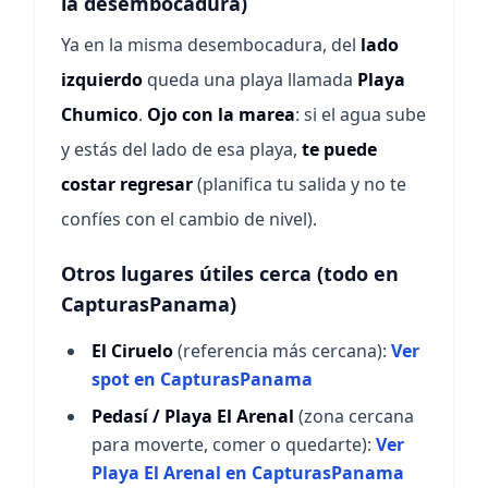
la desembocadura)
Ya en la misma desembocadura, del
lado
izquierdo
queda una playa llamada
Playa
Chumico
.
Ojo con la marea
: si el agua sube
y estás del lado de esa playa,
te puede
costar regresar
(planifica tu salida y no te
confíes con el cambio de nivel).
Otros lugares útiles cerca (todo en
CapturasPanama)
El Ciruelo
(referencia más cercana):
Ver
spot en CapturasPanama
Pedasí / Playa El Arenal
(zona cercana
para moverte, comer o quedarte):
Ver
Playa El Arenal en CapturasPanama