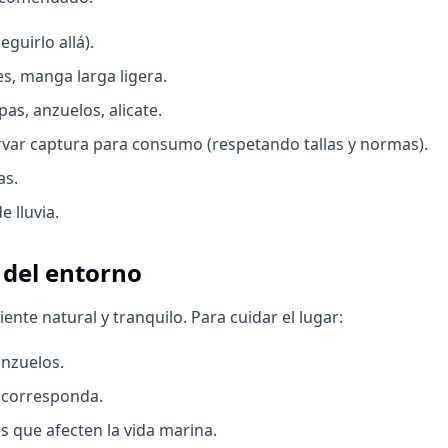
guirlo allá).
es, manga larga ligera.
pas, anzuelos, alicate.
ervar captura para consumo (respetando tallas y normas).
as.
e lluvia.
 del entorno
nte natural y tranquilo. Para cuidar el lugar:
anzuelos.
o corresponda.
as que afecten la vida marina.