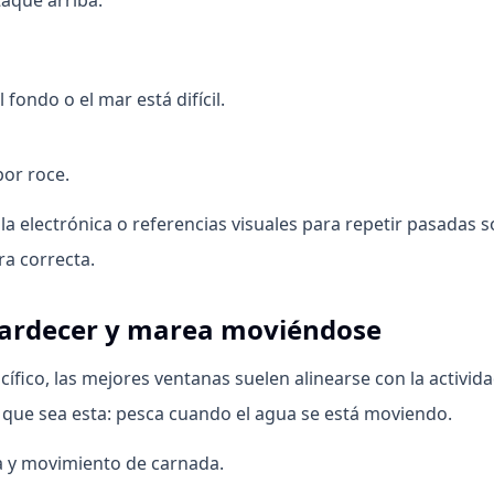
aque arriba.
fondo o el mar está difícil.
por roce.
 la electrónica o referencias visuales para repetir pasadas 
ra correcta.
tardecer y marea moviéndose
cífico, las mejores ventanas suelen alinearse con la activida
a, que sea esta: pesca cuando el agua se está moviendo.
a y movimiento de carnada.