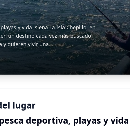
playas y vida isleña La Isla Chepillo, en
o en un destino cada vez más buscado
 y quieren vivir una...
del lugar
pesca deportiva, playas y vida