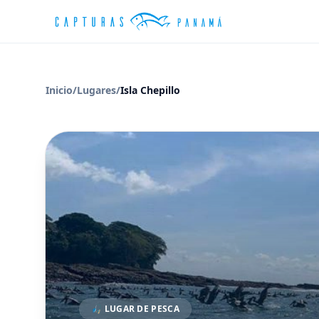
Inicio
/
Lugares
/
Isla Chepillo
🎣 LUGAR DE PESCA