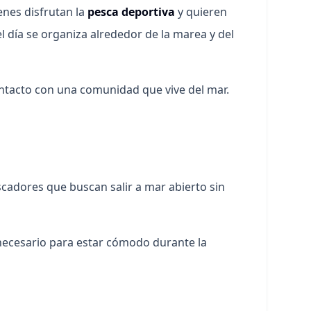
enes disfrutan la
pesca deportiva
y quieren
el día se organiza alrededor de la marea y del
 contacto con una comunidad que vive del mar.
pescadores que buscan salir a mar abierto sin
lo necesario para estar cómodo durante la