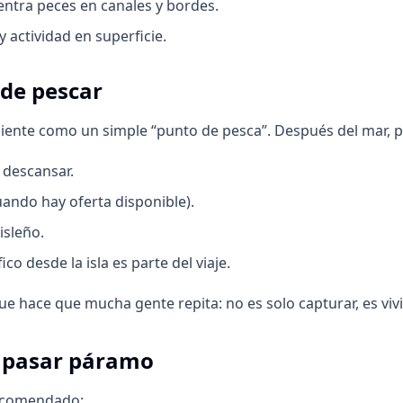
ntra peces en canales y bordes.
 actividad en superficie.
 de pescar
 siente como un simple “punto de pesca”. Después del mar, 
 descansar.
uando hay oferta disponible).
isleño.
ico desde la isla es parte del viaje.
ue hace que mucha gente repita: no es solo capturar, es vivir
o pasar páramo
 Recomendado: