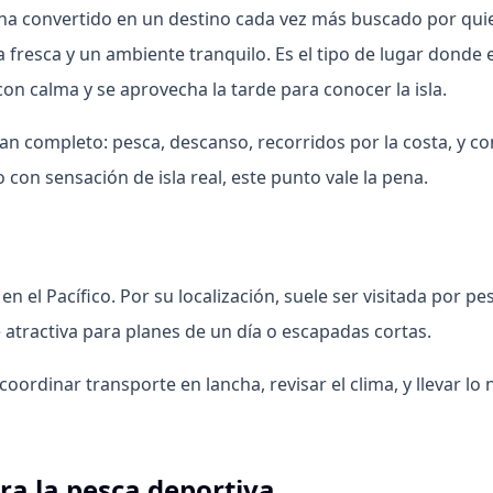
 ha convertido en un destino cada vez más buscado por qui
ida fresca y un ambiente tranquilo. Es el tipo de lugar donde 
con calma y se aprovecha la tarde para conocer la isla.
un plan completo: pesca, descanso, recorridos por la costa, y
 con sensación de isla real, este punto vale la pena.
, en el Pacífico. Por su localización, suele ser visitada por 
e atractiva para planes de un día o escapadas cortas.
: coordinar transporte en lancha, revisar el clima, y llevar 
ra la pesca deportiva