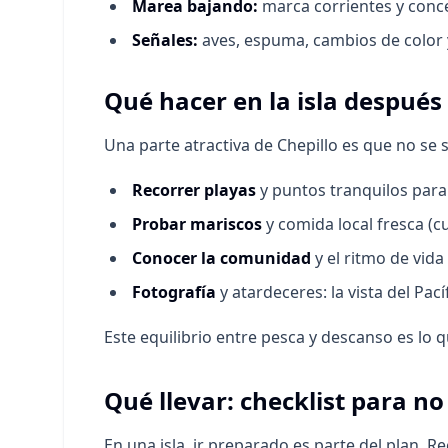
Marea bajando:
marca corrientes y conce
Señales:
aves, espuma, cambios de color y
Qué hacer en la isla después
Una parte atractiva de Chepillo es que no se
Recorrer playas
y puntos tranquilos para
Probar mariscos
y comida local fresca (c
Conocer la comunidad
y el ritmo de vida 
Fotografía
y atardeceres: la vista del Pacíf
Este equilibrio entre pesca y descanso es lo q
Qué llevar: checklist para n
En una isla, ir preparado es parte del plan.