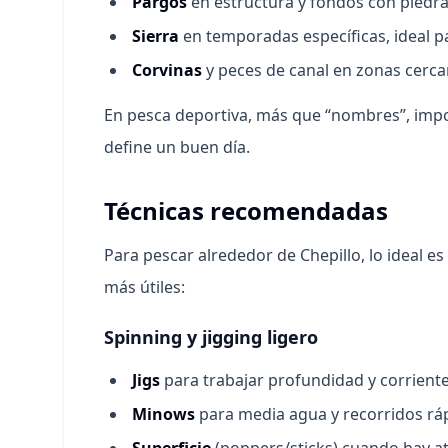
Pargos
en estructura y fondos con piedra
Sierra
en temporadas específicas, ideal p
Corvinas
y peces de canal en zonas cerca
En pesca deportiva, más que “nombres”, import
define un buen día.
Técnicas recomendadas
Para pescar alrededor de Chepillo, lo ideal es
más útiles:
Spinning y jigging ligero
Jigs
para trabajar profundidad y corriente
Minows
para media agua y recorridos rá