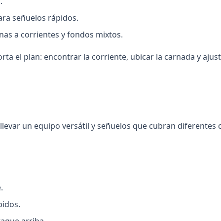
.
ara señuelos rápidos.
nas a corrientes y fondos mixtos.
a el plan: encontrar la corriente, ubicar la carnada y ajus
 llevar un equipo versátil y señuelos que cubran diferentes 
.
pidos.