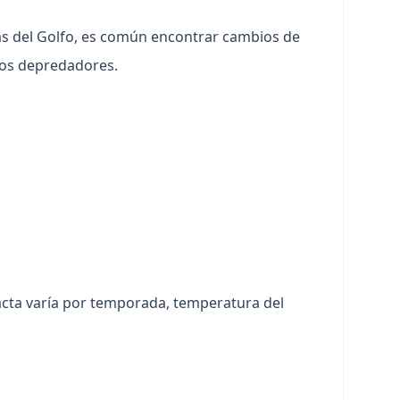
las del Golfo, es común encontrar cambios de
los depredadores.
acta varía por temporada, temperatura del