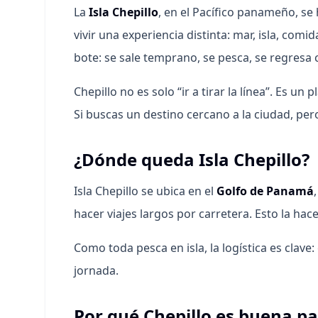
La
Isla Chepillo
, en el Pacífico panameño, se
vivir una experiencia distinta: mar, isla, com
bote: se sale temprano, se pesca, se regresa 
Chepillo no es solo “ir a tirar la línea”. Es 
Si buscas un destino cercano a la ciudad, pero
¿Dónde queda Isla Chepillo?
Isla Chepillo se ubica en el
Golfo de Panamá
hacer viajes largos por carretera. Esto la hac
Como toda pesca en isla, la logística es clave
jornada.
Por qué Chepillo es buena pa