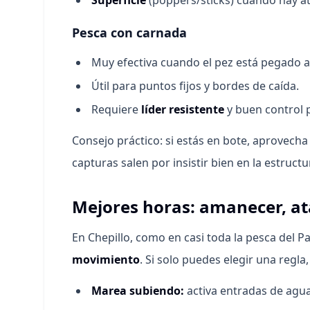
Superficie
(poppers/sticks) cuando hay at
Pesca con carnada
Muy efectiva cuando el pez está pegado al 
Útil para puntos fijos y bordes de caída.
Requiere
líder resistente
y buen control 
Consejo práctico: si estás en bote, aprovecha
capturas salen por insistir bien en la estructu
Mejores horas: amanecer, a
En Chepillo, como en casi toda la pesca del Pa
movimiento
. Si solo puedes elegir una regl
Marea subiendo:
activa entradas de agu