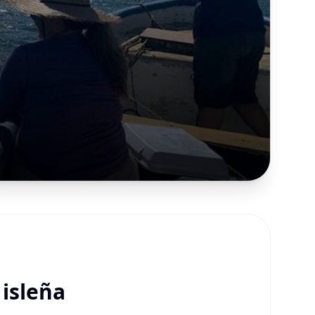
 isleña