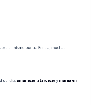
sobre el mismo punto. En isla, muchas
d del día:
amanecer
,
atardecer
y
marea en