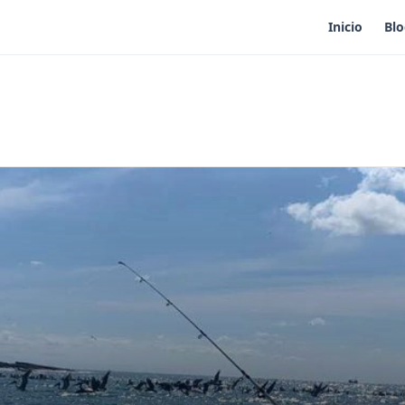
Inicio
Bl