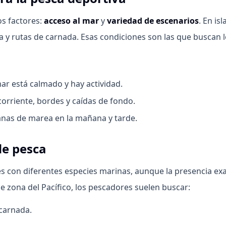
os factores:
acceso al mar
y
variedad de escenarios
. En is
a y rutas de carnada. Esas condiciones son las que buscan 
mar está calmado y hay actividad.
orriente, bordes y caídas de fondo.
as de marea en la mañana y tarde.
de pesca
s con diferentes especies marinas, aunque la presencia ex
e zona del Pacífico, los pescadores suelen buscar:
carnada.