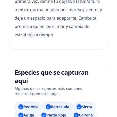
primera vez, define tu objetivo (atún/altura
o mixto), arma un plan por marea y viento, y
deja un espacio para adaptarte. Cambutal
premia a quien lee el mar y cambia de
estrategia a tiempo.
Especies que se capturan
aquí
Algunas de las especies más comunes
registradas en este lugar.
Pez Vela
Barracuda
Sierra
🐟
🐟
🐟
Aguja
Pargo Rojo
Corvina
🐟
🐟
🐟