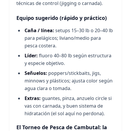
técnicas de control (jigging o carnada).
Equipo sugerido (rápido y práctico)
Caña / línea:
setups 15–30 lb o 20–40 lb
para pelágicos; liviano/medio para
pesca costera.
Líder:
fluoro 40–80 lb según estructura
y especie objetivo.
Señuelos:
poppers/stickbaits, jigs,
minnows y plásticos; ajusta color según
agua clara o tomada.
Extras:
guantes, pinza, anzuelo circle si
vas con carnada, y buen sistema de
hidratación (el sol aquí no perdona).
El Torneo de Pesca de Cambutal: la