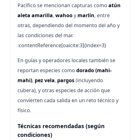
Pacífico se mencionan capturas como
atún
aleta amarilla
,
wahoo
y
marlín
, entre
otras, dependiendo del momento del año y
las condiciones del mar.
:contentReference[oaicite:3]{index=3}
En guías y operadores locales también se
reportan especies como
dorado (mahi-
mahi)
,
pez vela
,
pargos
(incluyendo
cubera), y otras especies de acción que
convierten cada salida en un reto técnico y
físico.
Técnicas recomendadas (según
condiciones)