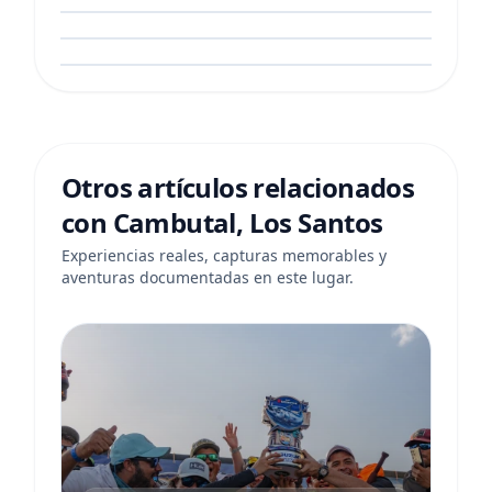
Imagen del lugar de pesca Cambutal, Los Santos
🐟 Atún Aleta Amarilla
en Panamá.
🐟 Atún Aleta Amarilla
🐟 Atún Aleta Amarilla
Otros artículos relacionados
con Cambutal, Los Santos
Experiencias reales, capturas memorables y
aventuras documentadas en este lugar.