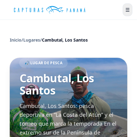
☰
Inicio
/
Lugares
/
Cambutal, Los Santos
🎣 LUGAR DE PESCA
Cambutal, Los
Santos
Cambutal, Los Santos: pesca
deportiva en “La Costa del Atún” y el
torneo que marca la temporada En el
extremo sur de la Península de