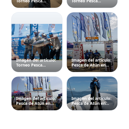
Torneo Pesca
Torneo Pesca
Cambutal Copa
Cambutal Copa
Sukimotor 2025
Sukimotor 2025
Imagen del artículo:
Imagen del artículo:
Torneo Pesca
Pesca de Atún en
Cambutal Copa
Panamá:
Sukimotor 2025
Temporada, Zonas y
Consejos
Imagen del artículo:
Imagen del artículo:
Pesca de Atún en
Pesca de Atún en
Panamá:
Panamá:
Temporada, Zonas y
Temporada, Zonas y
Consejos
Consejos