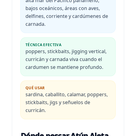
alta mar del Pacífico panameño,
bajos oceánicos, áreas con aves,
delfines, corriente y cardúmenes de
carnada.
TÉCNICA EFECTIVA
poppers, stickbaits, jigging vertical,
curricán y carnada viva cuando el
cardumen se mantiene profundo.
QUÉ USAR
sardina, caballito, calamar, poppers,
stickbaits, jigs y señuelos de
curricán.
Dónde pescar Atún Aleta