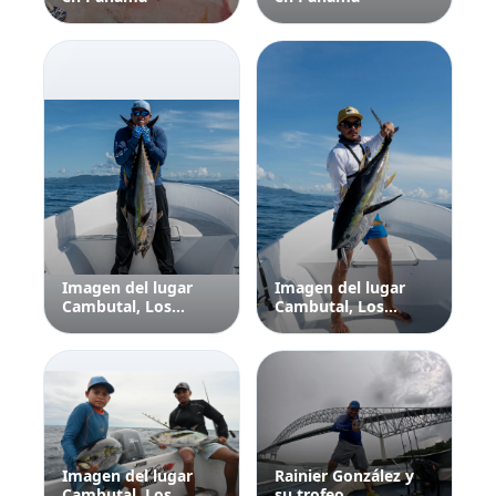
Imagen del lugar
Imagen del lugar
Cambutal, Los
Cambutal, Los
Santos
Santos
Imagen del lugar
Rainier González y
Cambutal, Los
su trofeo