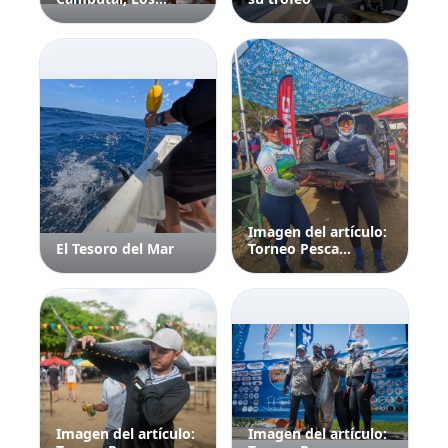
Santos
Imagen del artículo:
El Tesoro del Mar
Torneo Pesca
Cambutal Copa
Sukimotor 2025
Imagen del artículo:
Imagen del artículo: