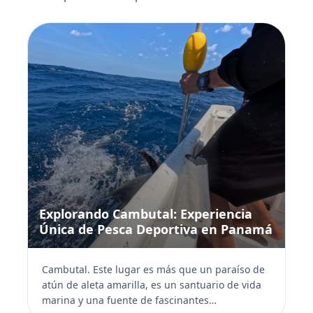
Explorando Cambutal: Experiencia
Única de Pesca Deportiva en Panamá
Cambutal. Este lugar es más que un paraíso de
atún de aleta amarilla, es un santuario de vida
marina y una fuente de fascinantes