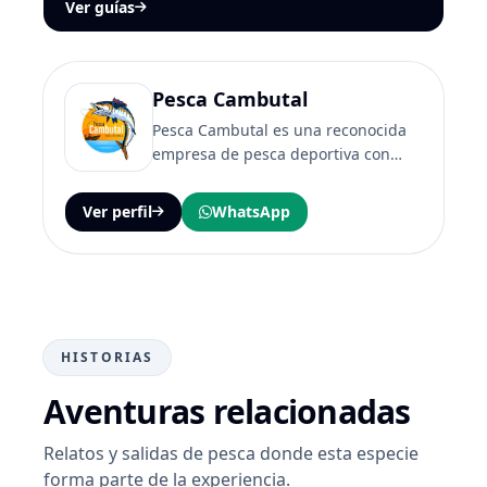
Ver guías
Pesca Cambutal
Pesca Cambutal es una reconocida
empresa de pesca deportiva con
una rica tradición en Panamá que se
remonta a...
Ver perfil
WhatsApp
HISTORIAS
Aventuras relacionadas
Relatos y salidas de pesca donde esta especie
forma parte de la experiencia.