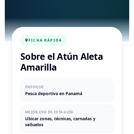
FICHA RÁPIDA
Sobre el Atún Aleta
Amarilla
ENFOQUE
Pesca deportiva en Panamá
MEJOR USO DE ESTA GUÍA
Ubicar zonas, técnicas, carnadas y
señuelos