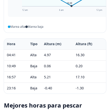
10:49
12 am
6 am
12 pm
Marea alta
Marea baja
Hora
Tipo
Altura (m)
Altura (ft)
04:41
Alta
4.97
16.30
10:49
Baja
0.06
0.20
16:57
Alta
5.21
17.10
23:16
Baja
-0.40
-1.30
Mejores horas para pescar