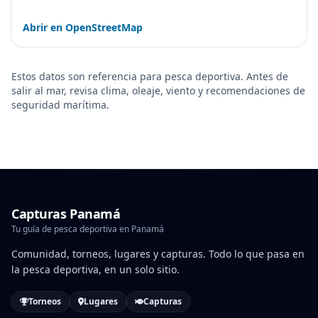
Abrir en OpenStreetMap
Estos datos son referencia para pesca deportiva. Antes de
salir al mar, revisa clima, oleaje, viento y recomendaciones de
seguridad marítima.
Capturas Panamá
Tu guía de pesca deportiva en Panamá
Comunidad, torneos, lugares y capturas. Todo lo que pasa en
la pesca deportiva, en un solo sitio.
Torneos
Lugares
Capturas