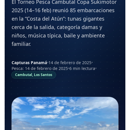
El Torneo Pesca Cambutal Copa Sukimotor
2025 (14–16 feb) reunió 85 embarcaciones
en la “Costa del Atún”: tunas gigantes
cerca de la salida, categoría damas y
niños, música típica, baile y ambiente
familiar.
Capturas Panamá
•
14 de febrero de 2025
•
Pesca: 14 de febrero de 2025
•
6 min lectura
•
Cambutal, Los Santos