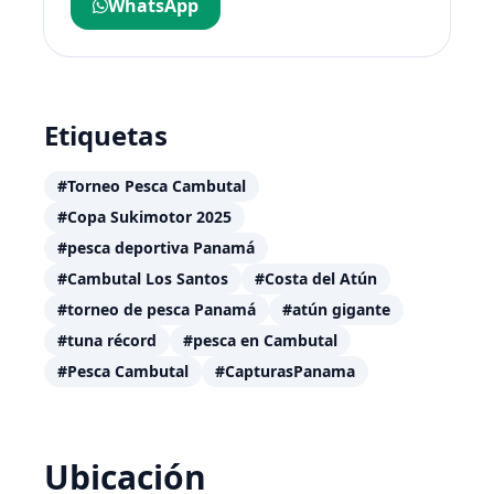
WhatsApp
Etiquetas
#Torneo Pesca Cambutal
#Copa Sukimotor 2025
#pesca deportiva Panamá
#Cambutal Los Santos
#Costa del Atún
#torneo de pesca Panamá
#atún gigante
#tuna récord
#pesca en Cambutal
#Pesca Cambutal
#CapturasPanama
Ubicación