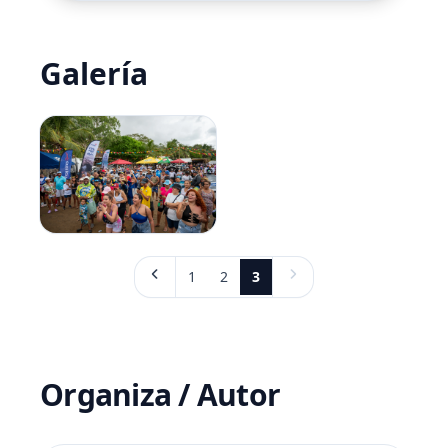
Galería
1
2
3
Organiza / Autor