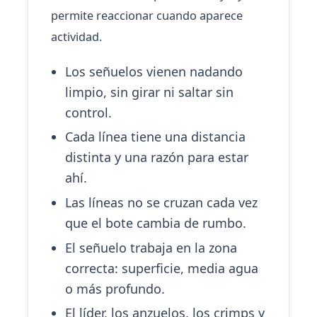
permite reaccionar cuando aparece
actividad.
Los señuelos vienen nadando
limpio, sin girar ni saltar sin
control.
Cada línea tiene una distancia
distinta y una razón para estar
ahí.
Las líneas no se cruzan cada vez
que el bote cambia de rumbo.
El señuelo trabaja en la zona
correcta: superficie, media agua
o más profundo.
El líder, los anzuelos, los crimps y